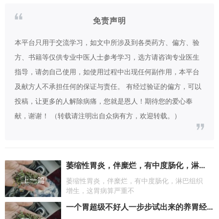
免责声明
本平台只用于交流学习，如文中所涉及到各类药方、偏方、验
方、书籍等仅供专业中医人士参考学习，选方请咨询专业医生
指导，请勿自己使用，如使用过程中出现任何副作用，本平台
及献方人不承担任何的保证与责任。 有经过验证的偏方，可以
投稿，让更多的人解除病痛，您就是恩人！期待您的爱心奉
献，谢谢！ （转载请注明出自众病有方，欢迎转载。）
萎缩性胃炎，伴糜烂，有中度肠化，淋巴组织增生，这胃病算严重不
上一篇
萎缩性胃炎，伴糜烂，有中度肠化，淋巴组织
增生，这胃病算严重不
一个胃超级不好人一步步试出来的养胃经验