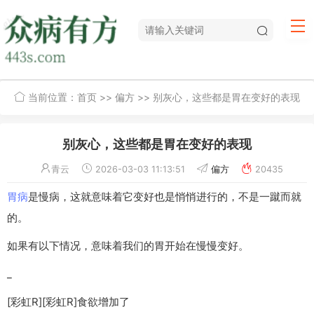
当前位置：
首页
>>
偏方
>> 别灰心，这些都是胃在变好的表现
别灰心，这些都是胃在变好的表现
青云
2026-03-03 11:13:51
偏方
20435
胃病
是慢病，这就意味着它变好也是悄悄进行的，不是一蹴而就
的。
如果有以下情况，意味着我们的胃开始在慢慢变好。
_
[彩虹R][彩虹R]食欲增加了