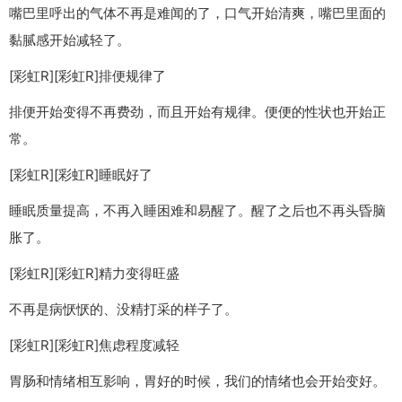
嘴巴里呼出的气体不再是难闻的了，口气开始清爽，嘴巴里面的
黏腻感开始减轻了。
[彩虹R][彩虹R]排便规律了
排便开始变得不再费劲，而且开始有规律。便便的性状也开始正
常。
[彩虹R][彩虹R]睡眠好了
睡眠质量提高，不再入睡困难和易醒了。醒了之后也不再头昏脑
胀了。
[彩虹R][彩虹R]精力变得旺盛
不再是病恹恹的、没精打采的样子了。
[彩虹R][彩虹R]焦虑程度减轻
胃肠和情绪相互影响，胃好的时候，我们的情绪也会开始变好。