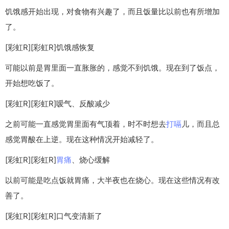
饥饿感开始出现，对食物有兴趣了，而且饭量比以前也有所增加
了。
[彩虹R][彩虹R]饥饿感恢复
可能以前是胃里面一直胀胀的，感觉不到饥饿。现在到了饭点，
开始想吃饭了。
[彩虹R][彩虹R]嗳气、反酸减少
之前可能一直感觉胃里面有气顶着，时不时想去
打嗝
儿，而且总
感觉胃酸在上逆。现在这种情况开始减轻了。
[彩虹R][彩虹R]
胃痛
、烧心缓解
以前可能是吃点饭就胃痛，大半夜也在烧心。现在这些情况有改
善了。
[彩虹R][彩虹R]口气变清新了