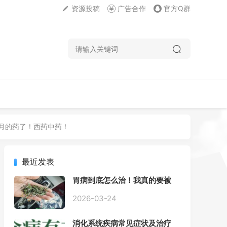
资源投稿
广告合作
官方Q群
月的药了！西药中药！
最近发表
胃病到底怎么治！我真的要被
折磨疯了！
2026-03-24
消化系统疾病常见症状及治疗