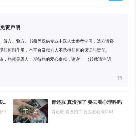
免责声明
、偏方、验方、书籍等仅供专业中医人士参考学习，选方请咨
现任何副作用，本平台及献方人不承担任何的保证与责任。
痛，您就是恩人！期待您的爱心奉献，谢谢！ （转载请注明
南昌脾胃不好的看过来！推荐个实在老中医
胃还胀 真没招了 要去看心理科吗
下一篇
老中
胃还胀 真没招了 要去看心理科吗