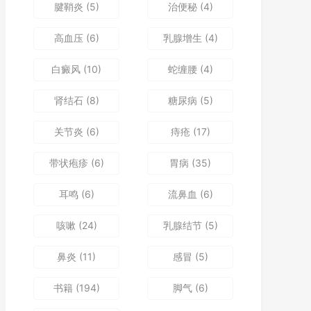
腱鞘炎
(5)
治便秘
(4)
高血压
(6)
乳腺增生
(4)
白癜风
(10)
蛇缠腰
(4)
肾结石
(8)
糖尿病
(5)
关节炎
(6)
痔疮
(17)
带状疱疹
(6)
胃病
(35)
耳鸣
(6)
流鼻血
(6)
咳嗽
(24)
乳腺结节
(5)
鼻炎
(11)
感冒
(5)
书籍
(194)
脚气
(6)