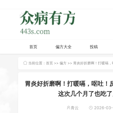
首页
偏方大全
投稿
当前位置：
首页
>>
偏方
>> 胃炎好折磨啊！打暖嗝
胃炎好折磨啊！打暖嗝，呕吐！
这次几个月了也吃了
青云
2026-03-1