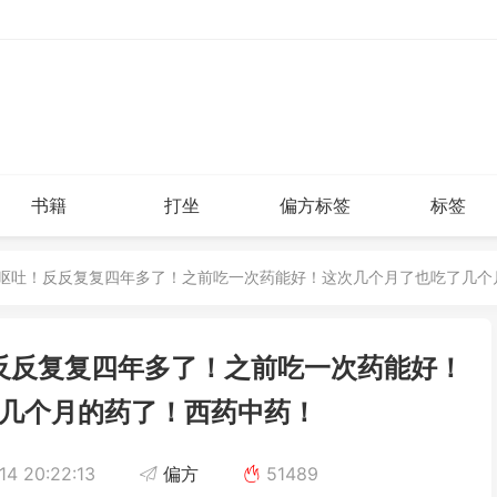
书籍
打坐
偏方标签
标签
，呕吐！反反复复四年多了！之前吃一次药能好！这次几个月了也吃了几个
反反复复四年多了！之前吃一次药能好！
几个月的药了！西药中药！
4 20:22:13
偏方
51489