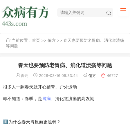
当前位置：
首页
>>
偏方
>> 春天也要预防老胃病、消化道溃疡
等问题
春天也要预防老胃病、消化道溃疡等问题
青云
2026-03-16 09:33:44
偏方
46727
很多人一到春天就开心踏青、户外运动
却不知道：春季，是
胃病
、消化道溃疡的高发期
1️⃣为什么春天胃反而更脆弱？