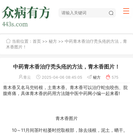
当前位置：
首页
>>
秘方
>> 中药青木香治疗秃头疮的方法，青
木香图片！
中药青木香治疗秃头疮的方法，青木香图片！
青云
2025-04-06 08:45:05
秘方
575
青木香又名马兜铃根，土青木香。青木香可以治疗蛇虫咬伤、脘
腹疼痛，具体青木香的药用方法随中医中药网小编一起来看!
青木香图片
10～11月间茎叶枯萎时挖取根部，除去须根，泥土，晒干。