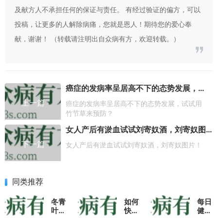
及献方人不承担任何的保证与责任。 有经过验证的偏方，可以
投稿，让更多的人解除病痛，您就是恩人！期待您的爱心奉
献，谢谢！ （转载请注明出自众病有方，欢迎转载。）
癌症的发病率呈居高不下的态势发展，试试用竹节草来预防？
上一篇
癌症的发病率呈居高不下的态势发展，试试用
竹节草来预防？
女人产后有淤血试试刘寄奴酒，刘寄奴图片！
下一篇
女人产后有淤血试试刘寄奴酒，刘寄奴图片！
同类推荐
冬青
如何
每日
叶不
快速
健