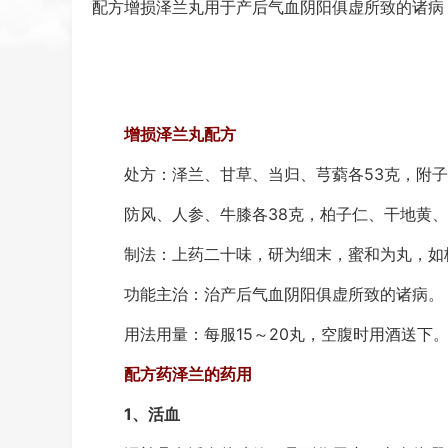
配方增损泽兰丸用于产后气血阴阳俱虚所致的诸病
增损泽兰丸配方
处方：泽兰、甘草、当归、芎藭各53克，附子、
防风、人参、牛膝各38克，柏子仁、干地黄、石
制法：上药二十味，研为细末，蜜和为丸，如
功能主治：治产后气血阴阳俱虚所致的诸病。
用法用量：每服15～20丸，空腹时用酒送下
配方药泽兰的药用
1、活血