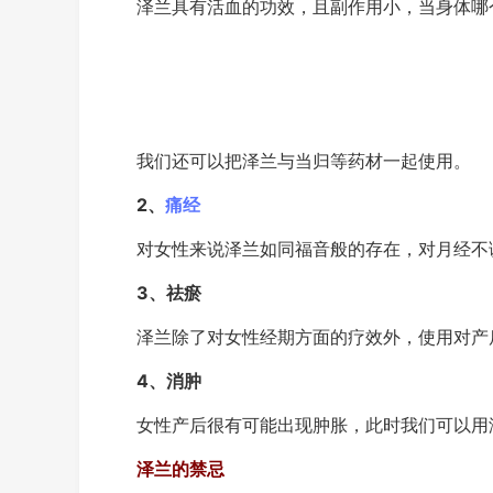
泽兰具有活血的功效，且副作用小，当身体哪
我们还可以把泽兰与当归等药材一起使用。
2、
痛经
对女性来说泽兰如同福音般的存在，对月经不
3、祛瘀
泽兰除了对女性经期方面的疗效外，使用对产
4、消肿
女性产后很有可能出现肿胀，此时我们可以用
泽兰的禁忌