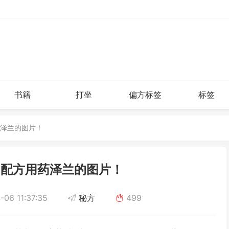
书籍
打坐
偏方标签
标签
药泽兰的图片！
,配方用药泽兰的图片！
06 11:37:35
秘方
499