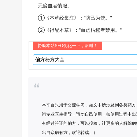
无瘀血者慎服。
①《本草经集注》："防己为使。"
②《得配本草》："血虚枯秘者禁用。"
协助本站SEO优化一下，谢谢！
本平台只用于交流学习，如文中所涉及到各类药方
询专业医生指导，请勿自己使用，如使用过程中出
有经过验证的偏方，可以投稿，让更多的人解除病
出自众病有方，欢迎转载。）