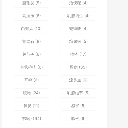
腱鞘炎
(5)
治便秘
(4)
高血压
(6)
乳腺增生
(4)
白癜风
(10)
蛇缠腰
(4)
肾结石
(8)
糖尿病
(5)
关节炎
(6)
痔疮
(17)
带状疱疹
(6)
胃病
(35)
耳鸣
(6)
流鼻血
(6)
咳嗽
(24)
乳腺结节
(5)
鼻炎
(11)
感冒
(5)
书籍
(194)
脚气
(6)