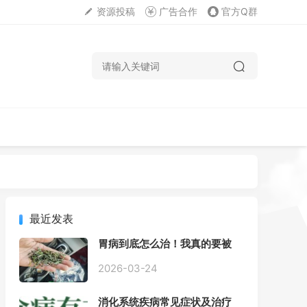
资源投稿
广告合作
官方Q群
最近发表
胃病到底怎么治！我真的要被
折磨疯了！
2026-03-24
消化系统疾病常见症状及治疗