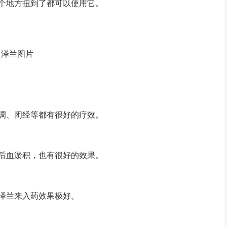
个地方扭到了都可以使用它。
泽兰图片
调、闭经等都有很好的疗效。
后血淤积，也有很好的效果。
泽兰来入药效果极好。