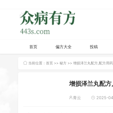
首页
偏方大全
投稿
当前位置：
首页
>>
秘方
>> 增损泽兰丸配方,配方用
增损泽兰丸配方
青云
2025-04-