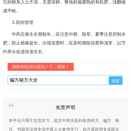
它的根系入土不深，无需深耕。整地前施腐熟的有机肥，浅翻做
成平畦。
3.田间管理
中药石蚕生长期较长，应注意中耕、除草。夏季注意控制水
肥，防止植株徒长。出现花蕾时，应及时摘除花蕾和顶芽，以节
约养分促进块茎生长。
协助本站SEO优化一下，谢谢！
免责声明
本平台只用于交流学习，如文中所涉及到各类药方、偏方、验
方、书籍等仅供专业中医人士参考学习，选方请咨询专业医生