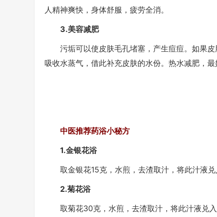
人精神爽快，身体舒服，疲劳全消。
3.美容减肥
污垢可以使皮肤毛孔堵塞，产生痘痘。如果皮肤
吸收水蒸气，借此补充皮肤的水份。热水减肥，最
中医推荐药浴小秘方
1.金银花浴
取金银花15克，水煎，去渣取汁，将此汁液兑入
2.菊花浴
取菊花30克，水煎，去渣取汁，将此汁液兑入