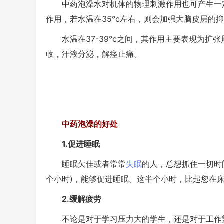
中药泡澡水对机体的物理刺激作用也可产生一定
作用，若水温在35°c左右，则会加强大脑皮层的
水温在37-39°c之间，其作用主要表现为扩
收，汗液分泌，解痉止痛。
中药泡澡的好处
1.促进睡眠
睡眠欠佳或者常常
失眠
的人，总想抓住一切时
个小时)，能够促进睡眠。这半个小时，比起您在
2.缓解疲劳
不论是对于学习压力大的学生，还是对于工作繁