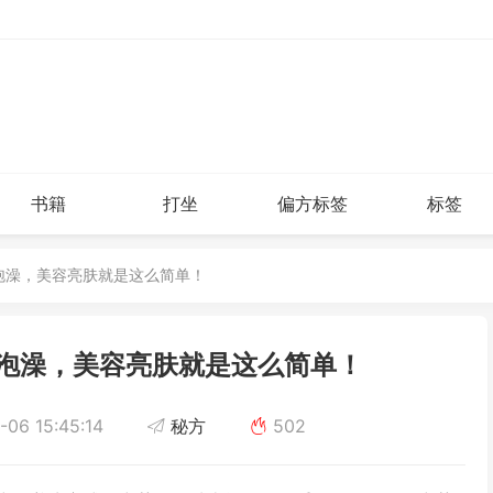
书籍
打坐
偏方标签
标签
药泡澡，美容亮肤就是这么简单！
泡澡，美容亮肤就是这么简单！
06 15:45:14
秘方
502