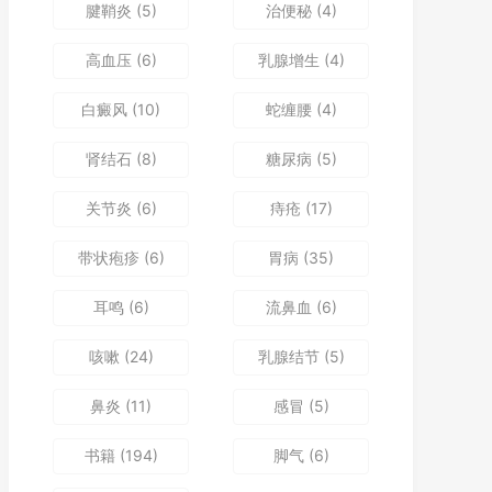
腱鞘炎
(5)
治便秘
(4)
高血压
(6)
乳腺增生
(4)
白癜风
(10)
蛇缠腰
(4)
肾结石
(8)
糖尿病
(5)
关节炎
(6)
痔疮
(17)
带状疱疹
(6)
胃病
(35)
耳鸣
(6)
流鼻血
(6)
咳嗽
(24)
乳腺结节
(5)
鼻炎
(11)
感冒
(5)
书籍
(194)
脚气
(6)