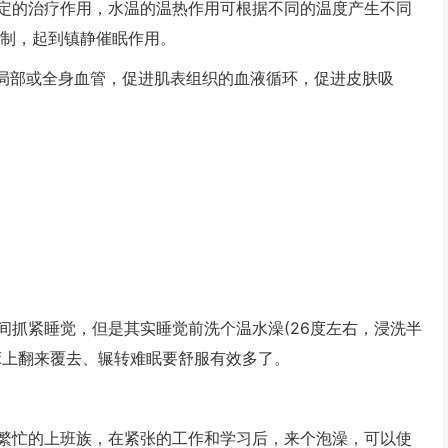
的治疗作用，水温的温热作用可根据不同的温度产生不同
抑制，起到镇静催眠作用。
张局部或全身血管，促进肌表组织的血液循环，促进皮肤吸
间抓紧睡觉，但是其实睡觉前洗个温水澡(26度左右，浸洗半
床上翻来覆去、辗转难眠要舒服有效多了。
忙的上班族，在紧张的工作和学习后，来个泡澡，可以使