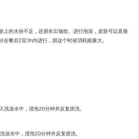
上的水份不足，还易长出皱纹。进行泡澡，皮肤可以直接
好在餐后2至3h内进行，因这个时候消耗能量大。
洗澡水中，浸泡20分钟并反复搓洗。
洗澡水中，浸泡20分钟并反复搓洗。