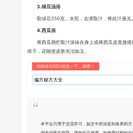
3.绿豆汤浴
取绿豆250克，水煎，去渣取汁，将此汁液兑入
4.西瓜浴
将西瓜捣烂取汁涂抹在身上或将西瓜皮直接搓擦
痱子，还能使皮肤光洁如玉。
协助本站SEO优化一下，谢谢！
本平台只用于交流学习，如文中所涉及到各类药方
询专业医生指导，请勿自己使用，如使用过程中出