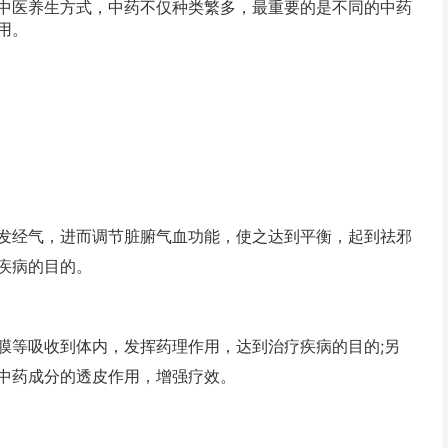
中医养生方式，中药不仅种类繁多，最重要的是不同的中药
用。
经气，进而调节脏腑气血功能，使之达到平衡，起到祛邪
疾病的目的。
等吸收到体内，发挥药理作用，达到治疗疾病的目的;另
中药成分的透皮作用，增强疗效。