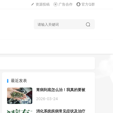
资源投稿
广告合作
官方Q群
最近发表
胃病到底怎么治！我真的要被
折磨疯了！
2026-03-24
消化系统疾病常见症状及治疗