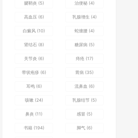
腱鞘炎
(5)
治便秘
(4)
高血压
(6)
乳腺增生
(4)
白癜风
(10)
蛇缠腰
(4)
肾结石
(8)
糖尿病
(5)
关节炎
(6)
痔疮
(17)
带状疱疹
(6)
胃病
(35)
耳鸣
(6)
流鼻血
(6)
咳嗽
(24)
乳腺结节
(5)
鼻炎
(11)
感冒
(5)
书籍
(194)
脚气
(6)