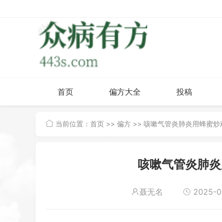
首页
偏方大全
投稿
当前位置：
首页
>>
偏方
>> 咳嗽气管炎肺炎用蜂蜜
咳嗽气管炎肺炎
聂无名
2025-01