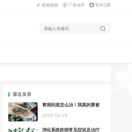
资源投稿
广告合作
官方Q群
最近发表
胃病到底怎么治！我真的要被
折磨疯了！
2026-03-24
消化系统疾病常见症状及治疗