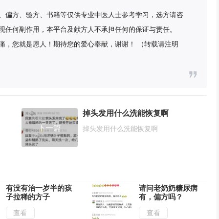
、偏方、验方、书籍等仅供专业中医人士参考学习，选方请咨
现任何副作用，本平台及献方人不承担任何的保证与责任。
痛，您就是恩人！期待您的爱心奉献，谢谢！ （转载请注明
掉头发用什么洗能恢复啊
下一篇
掉头发用什么洗能恢复啊
有没有治一岁半的孩
请问老奶奶糖尿病
子拉稀的方子
有，偏方吗？
查看
查看