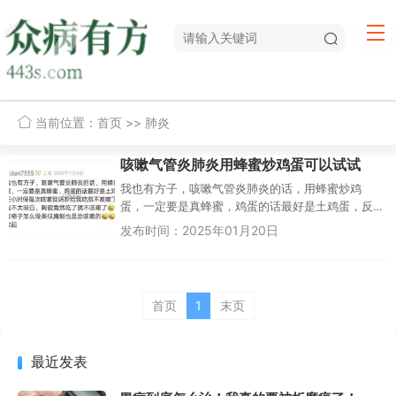
当前位置：
首页
>> 肺炎
咳嗽气管炎肺炎用蜂蜜炒鸡蛋可以试试
我也有方子，咳嗽气管炎肺炎的话，用蜂蜜炒鸡
蛋，一定要是真蜂蜜，鸡蛋的话最好是土鸡蛋，反
正小时候每次咳嗽我妈吵给我吃就不咳嗽了，不过
发布时间：2025年01月20日
我不太明白，齁甜竟然吃了就不咳...
首页
1
末页
最近发表