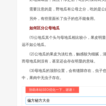
需要注意的是，野地瓜有公母之分，吃的是公
另外，有些里面长了虫子的也不能食用。
如何区分公母地瓜
(1)公地瓜其个头与母地瓜相比较小，果皮明显
远不如公地瓜。
(2)公地瓜的果皮为淡红色，触感较为细腻，清
而母地瓜则没有，甚至还会存在明显的意味。
(3)母地瓜的顶部位置，会有缝隙存在，虫子也
中，果肉中无虫子存在。
协助本站SEO优化一下，谢谢！