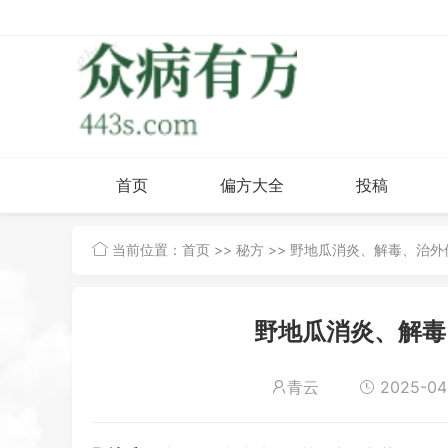
首页
偏方大全
投稿
当前位置：
首页
>>
秘方
>> 野地瓜消炎、解毒、治
野地瓜消炎、解毒
青云
2025-04-