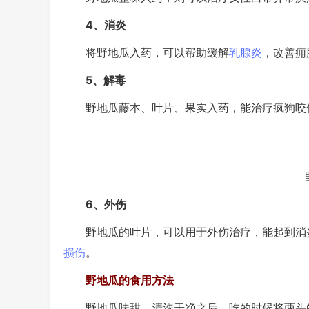
4、消炎
将野地瓜入药，可以帮助缓解
乳腺炎
，改善痈
5、解毒
野地瓜藤本、叶片、果实入药，能治疗疯狗咬伤
6、外伤
野地瓜的叶片，可以用于外伤治疗，能起到消炎
损伤
。
野地瓜的食用方法
野地瓜味甜，清洗干净之后，吃的时候将两头