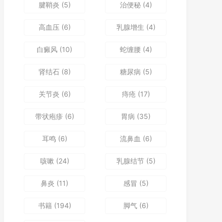
腱鞘炎
(5)
治便秘
(4)
高血压
(6)
乳腺增生
(4)
白癜风
(10)
蛇缠腰
(4)
肾结石
(8)
糖尿病
(5)
关节炎
(6)
痔疮
(17)
带状疱疹
(6)
胃病
(35)
耳鸣
(6)
流鼻血
(6)
咳嗽
(24)
乳腺结节
(5)
鼻炎
(11)
感冒
(5)
书籍
(194)
脚气
(6)