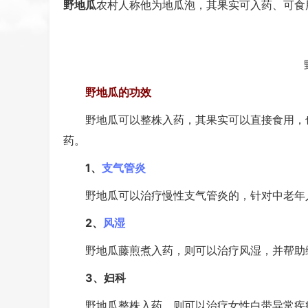
野地瓜
农村人称他为地瓜泡，其果实可入药、可食
野地瓜的功效
野地瓜可以整株入药，其果实可以直接食用，也
药。
1、
支气管炎
野地瓜可以治疗慢性支气管炎的，针对中老年
2、
风湿
野地瓜藤煎煮入药，则可以治疗风湿，并帮助缓
3、妇科
野地瓜整株入药，则可以治疗女性白带异常疾病