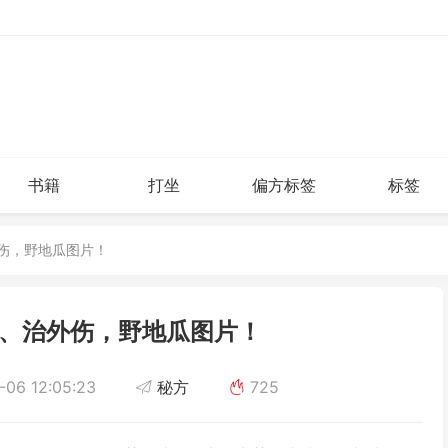
书籍
打坐
偏方标签
标签
外伤，野地瓜图片！
、治外伤，野地瓜图片！
06 12:05:23
秘方
725