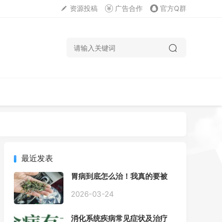
资源投稿
广告合作
官方Q群
最近发表
胃病到底怎么治！我真的要被
折磨疯了！
2026-03-24
消化系统疾病常见症状及治疗