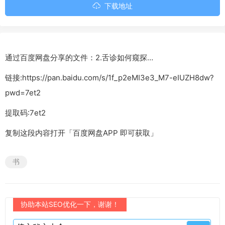
下载地址
通过百度网盘分享的文件：2.舌诊如何窥探…
链接:https://pan.baidu.com/s/1f_p2eMI3e3_M7-eIUZH8dw?
pwd=7et2
提取码:7et2
复制这段内容打开「百度网盘APP 即可获取」
书
协助本站SEO优化一下，谢谢！